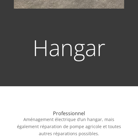
Hangar
Professionnel
Aménagement électrique d’un hangar, mais
également réparation de pompe agricole et toutes
autres réparations possibles.